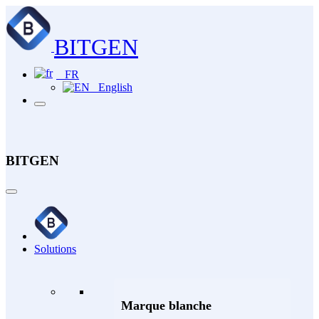
BITGEN
FR
English
BITGEN
Solutions
Marque blanche